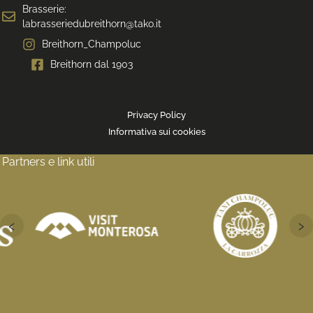
Brasserie:
labrasseriedubreithorn@tako.it
Breithorn_Champoluc
Breithorn dal 1903
Privacy Policy
Informativa sui cookies
Partners e link utili
‹
›