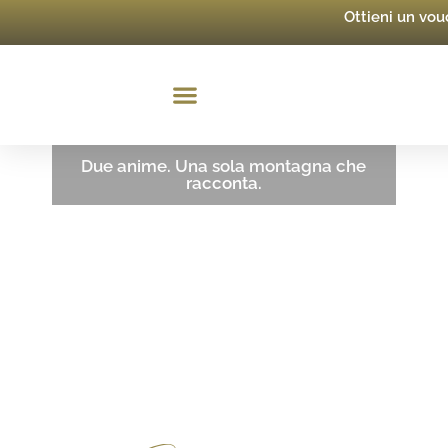
Ottieni un vo
Due anime. Una sola montagna che
racconta.