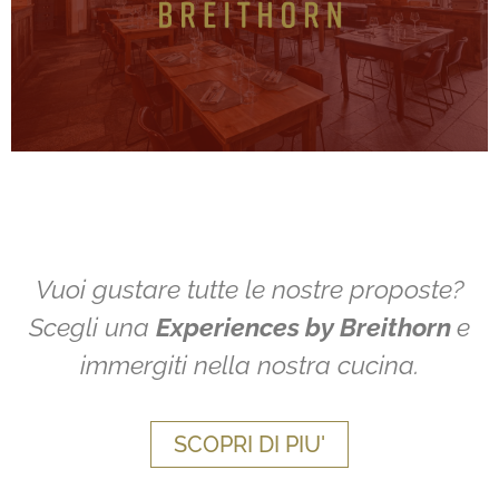
Se ami il sapore autentico della montagna, sei
Brasserie du Breithorn
Vuoi gustare tutte le nostre proposte?
Scegli una
Experiences by Breithorn
e
immergiti nella nostra cucina.
SCOPRI DI PIU'