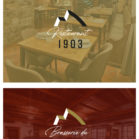
Scopri il menu e prenota il tuo tavolo
Un percorso verso le origini della Val d'Ayas
Restaurant 1903
Scopri il menu e prenota il tuo tavolo
nel posto giusto.