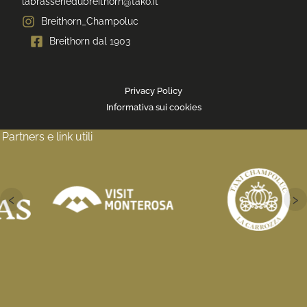
labrasseriedubreithorn@tako.it
Breithorn_Champoluc
Breithorn dal 1903
Privacy Policy
Informativa sui cookies
Partners e link utili
‹
›