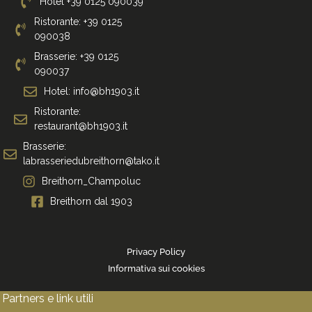
Hotel +39 0125 090039
Ristorante: +39 0125
090038
Brasserie: +39 0125
090037
Hotel: info@bh1903.it
Ristorante:
restaurant@bh1903.it
Brasserie:
labrasseriedubreithorn@tako.it
Breithorn_Champoluc
Breithorn dal 1903
Privacy Policy
Informativa sui cookies
Partners e link utili