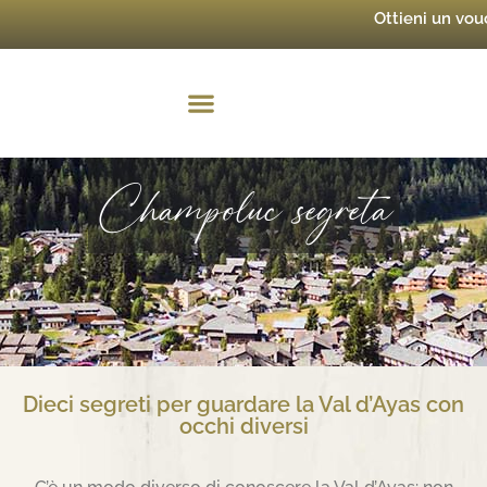
Ottieni un vo
Champoluc segreta
Dieci segreti per guardare la Val d’Ayas con
occhi diversi