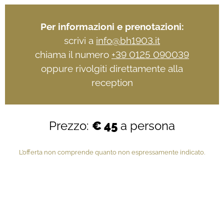
Per informazioni e prenotazioni:
scrivi a
info@bh1903.it
chiama il numero
+39 0125 090039
oppure rivolgiti direttamente alla
reception
Prezzo:
€ 45
a persona
L’offerta non comprende quanto non espressamente indicato.