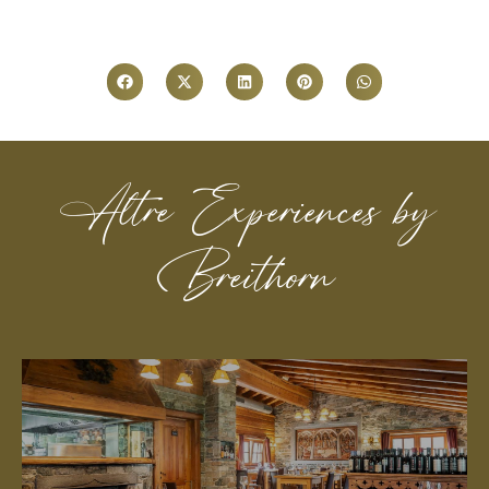
Altre Experiences by
Breithorn
Scopri di più
a persona