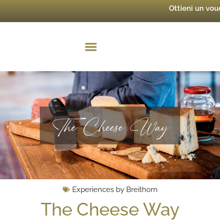
Ottieni un vo
The Cheese Way
Experiences by Breithorn
The Cheese Way