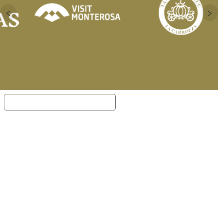
‹
›
Informativa sulla raccolta