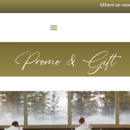
Ottieni un vo
Promo & Gift