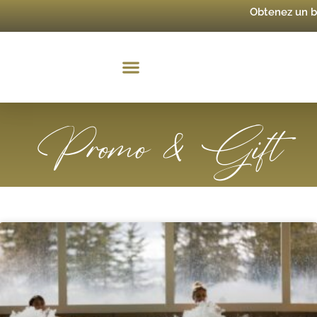
Obtenez un 
Promo & Gift