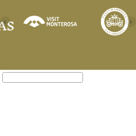
‹
›
Notification lors de la collecte