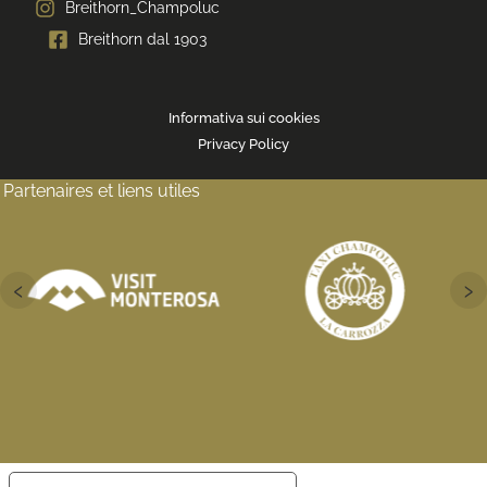
Breithorn_Champoluc
Breithorn dal 1903
Informativa sui cookies
Privacy Policy
Partenaires et liens utiles
‹
›