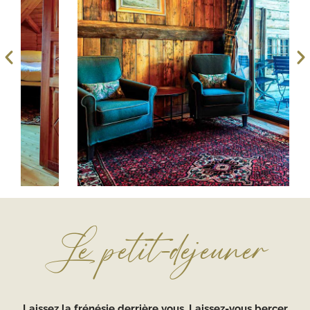
Le petit-dejeuner
Laissez la frénésie derrière vous. Laissez-vous bercer