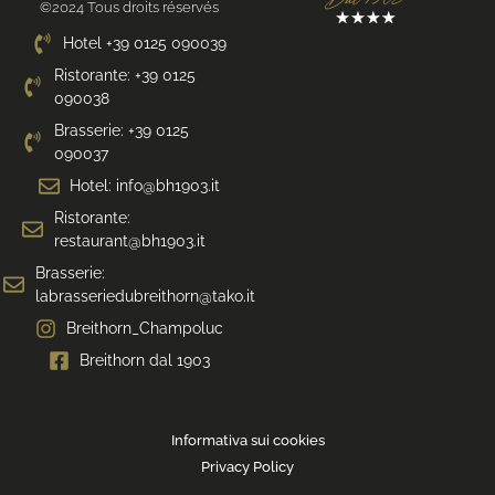
©2024 Tous droits réservés
Hotel +39 0125 090039
Ristorante: +39 0125
090038
Brasserie: +39 0125
090037
Hotel: info@bh1903.it
Ristorante:
restaurant@bh1903.it
Brasserie:
labrasseriedubreithorn@tako.it
Breithorn_Champoluc
Breithorn dal 1903
Informativa sui cookies
Privacy Policy