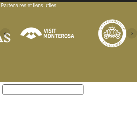
Partenaires et liens utiles
‹
›
Notification lors de la collecte