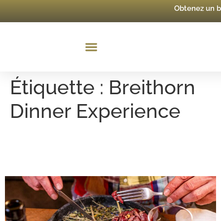
Obtenez un 
Étiquette :
Breithorn
Dinner Experience
Breithorn Dinners
Experience