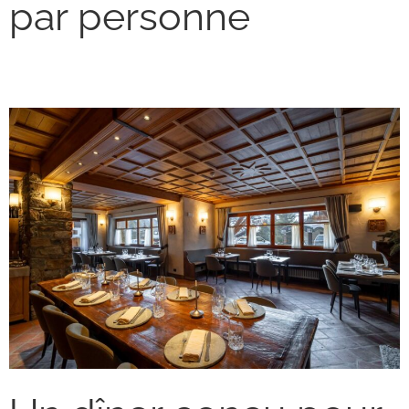
par personne
Dîner au 1903