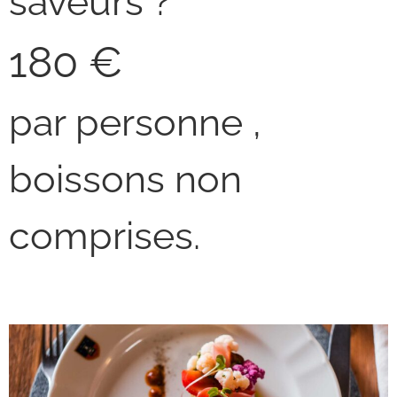
saveurs ?
180 €
par personne ,
boissons non
comprises.
Breithorn’s Lunch