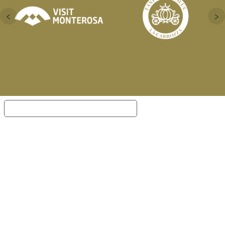
‹
›
Notification lors de la collecte