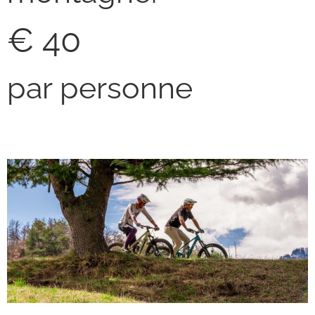
€ 40
par personne
Personal e-Bike Stay