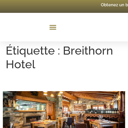
Obtenez un 
Étiquette :
Breithorn
Hotel
Grand Tour Gastronomique