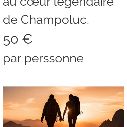
au cœur légendaire
de Champoluc.
50 €
par perssonne
Trekking adventure