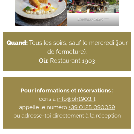
Breithorn Hotel ****
Quand:
Tous les soirs, sauf le mercredi (jour
de fermeture).
Où:
Restaurant 1903
Pour informations et réservations :
écris à
info@bh1903.it
appelle le numéro
+39 0125 090039
ou adresse-toi directement à la réception