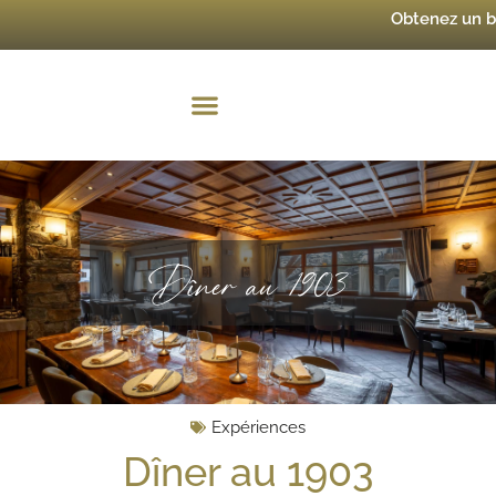
Obtenez un 
Dîner au 1903
Expériences
Dîner au 1903